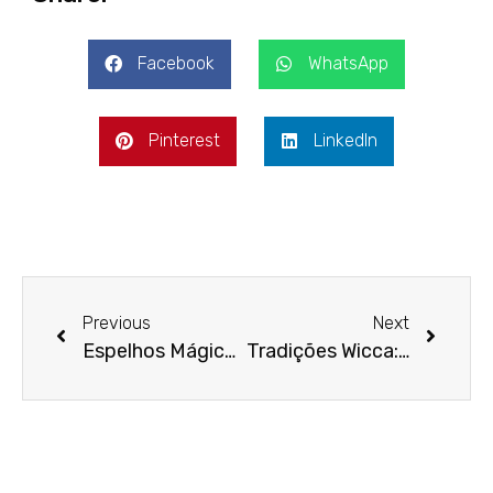
Facebook
WhatsApp
Pinterest
LinkedIn
Previous
Next
Espelhos Mágicos: Guia Secreto para Bruxas Modernas
Tradições Wicca: Guia Completo da Bruxaria Moderna