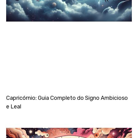
Capricórnio: Guia Completo do Signo Ambicioso
e Leal