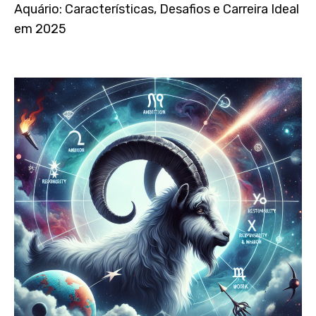
Aquário: Características, Desafios e Carreira Ideal
em 2025