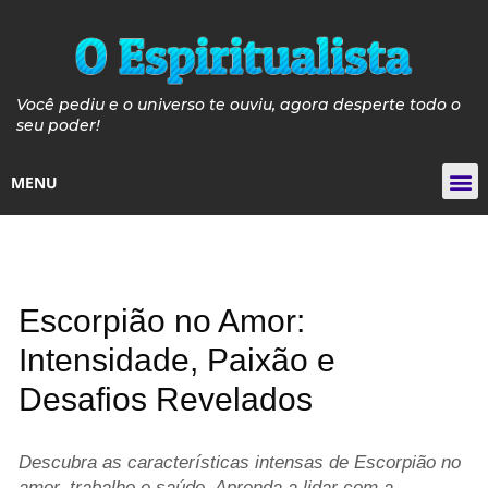
Você pediu e o universo te ouviu, agora desperte todo o
seu poder!
MENU
Tarot de
Guia de Pós e P
Guia Velas de 
Curso de Iniciaçã
Escorpião no Amor:
Intensidade, Paixão e
Desafios Revelados
Descubra as características intensas de Escorpião no
amor, trabalho e saúde. Aprenda a lidar com a