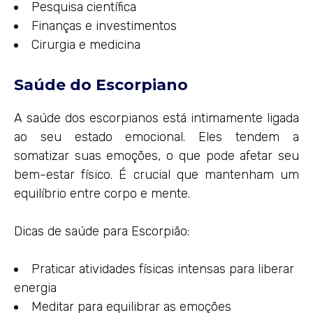
Pesquisa científica
Finanças e investimentos
Cirurgia e medicina
Saúde do Escorpiano
A saúde dos escorpianos está intimamente ligada
ao seu estado emocional. Eles tendem a
somatizar suas emoções, o que pode afetar seu
bem-estar físico. É crucial que mantenham um
equilíbrio entre corpo e mente.
Dicas de saúde para Escorpião:
Praticar atividades físicas intensas para liberar
energia
Meditar para equilibrar as emoções