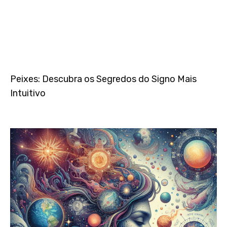
Peixes: Descubra os Segredos do Signo Mais
Intuitivo