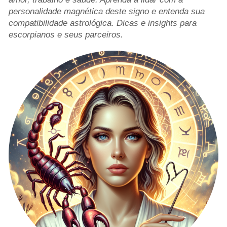
personalidade magnética deste signo e entenda sua
compatibilidade astrológica. Dicas e insights para
escorpianos e seus parceiros.