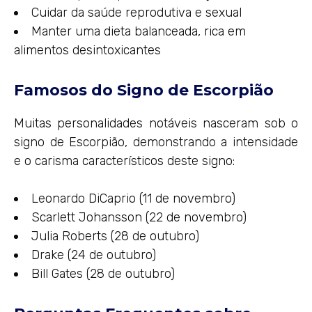
Cuidar da saúde reprodutiva e sexual
Manter uma dieta balanceada, rica em
alimentos desintoxicantes
Famosos do Signo de Escorpião
Muitas personalidades notáveis nasceram sob o
signo de Escorpião, demonstrando a intensidade
e o carisma característicos deste signo:
Leonardo DiCaprio (11 de novembro)
Scarlett Johansson (22 de novembro)
Julia Roberts (28 de outubro)
Drake (24 de outubro)
Bill Gates (28 de outubro)