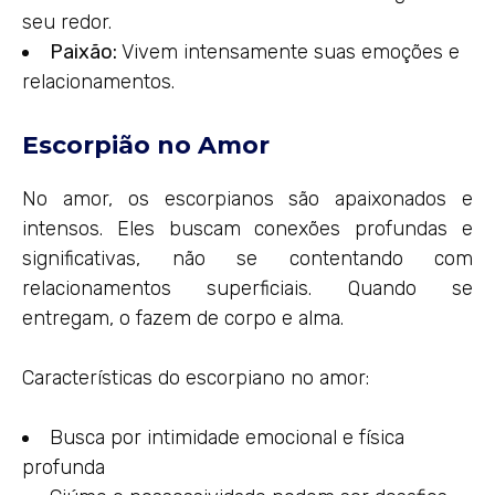
seu redor.
Paixão:
Vivem intensamente suas emoções e
relacionamentos.
Escorpião no Amor
No amor, os escorpianos são apaixonados e
intensos. Eles buscam conexões profundas e
significativas, não se contentando com
relacionamentos superficiais. Quando se
entregam, o fazem de corpo e alma.
Características do escorpiano no amor:
Busca por intimidade emocional e física
profunda