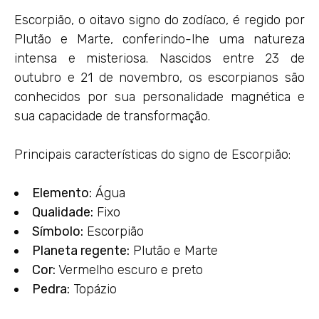
Escorpião, o oitavo signo do zodíaco, é regido por
Plutão e Marte, conferindo-lhe uma natureza
intensa e misteriosa. Nascidos entre 23 de
outubro e 21 de novembro, os escorpianos são
conhecidos por sua personalidade magnética e
sua capacidade de transformação.
Principais características do signo de Escorpião:
Elemento:
Água
Qualidade:
Fixo
Símbolo:
Escorpião
Planeta regente:
Plutão e Marte
Cor:
Vermelho escuro e preto
Pedra:
Topázio