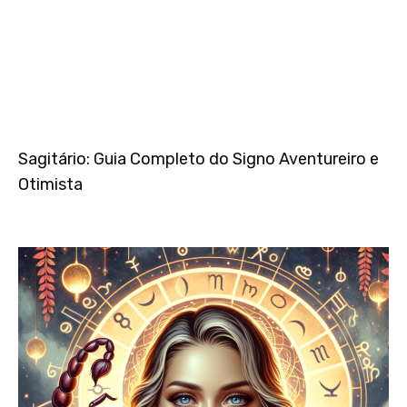
Sagitário: Guia Completo do Signo Aventureiro e
Otimista