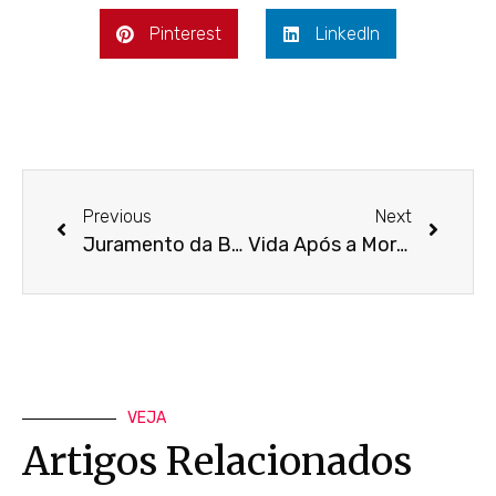
Pinterest
LinkedIn
Previous
Next
Juramento da Bruxa: Guia Completo da Tradição Wicca
Vida Após a Morte na Wicca: Guia Completo de Crenças
VEJA
Artigos Relacionados