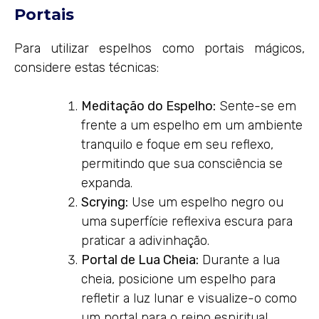
Portais
Para utilizar espelhos como portais mágicos,
considere estas técnicas:
Meditação do Espelho:
Sente-se em
frente a um espelho em um ambiente
tranquilo e foque em seu reflexo,
permitindo que sua consciência se
expanda.
Scrying:
Use um espelho negro ou
uma superfície reflexiva escura para
praticar a adivinhação.
Portal de Lua Cheia:
Durante a lua
cheia, posicione um espelho para
refletir a luz lunar e visualize-o como
um portal para o reino espiritual.