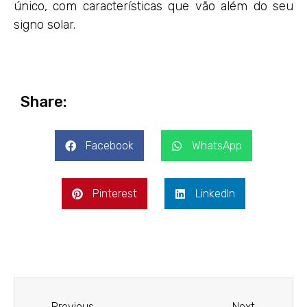
único, com características que vão além do seu
signo solar.
Share:
Facebook
WhatsApp
Pinterest
LinkedIn
Previous
Next