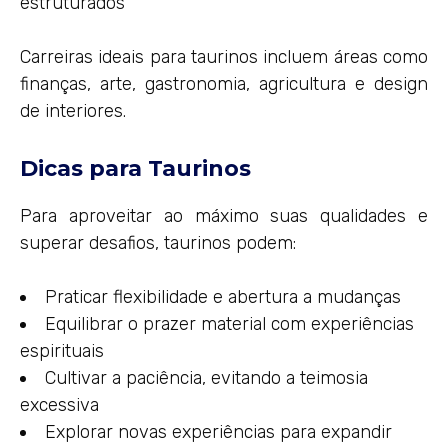
estruturados
Carreiras ideais para taurinos incluem áreas como
finanças, arte, gastronomia, agricultura e design
de interiores.
Dicas para Taurinos
Para aproveitar ao máximo suas qualidades e
superar desafios, taurinos podem:
Praticar flexibilidade e abertura a mudanças
Equilibrar o prazer material com experiências
espirituais
Cultivar a paciência, evitando a teimosia
excessiva
Explorar novas experiências para expandir