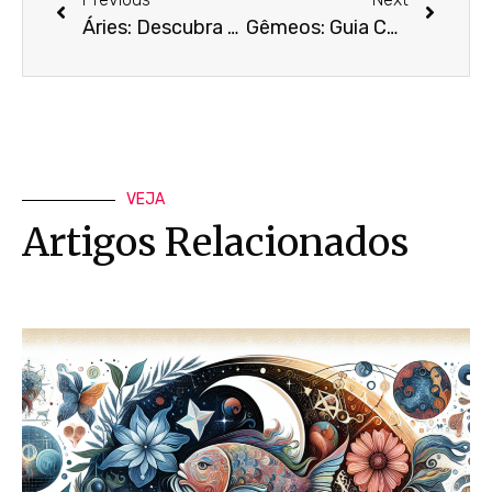
Áries: Descubra os Segredos do Signo Mais Intenso
Gêmeos: Guia Completo do Signo Mais Versátil do Zodíaco
VEJA
Artigos Relacionados