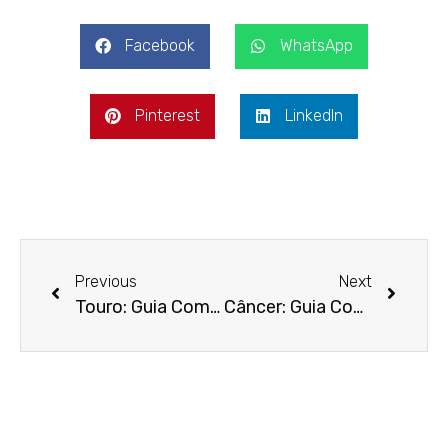
Facebook
WhatsApp
Pinterest
LinkedIn
Previous
Next
Touro: Guia Completo do Signo Mais Determinado do Zodíaco
Câncer: Guia Completo do Signo Lunar e Suas Características