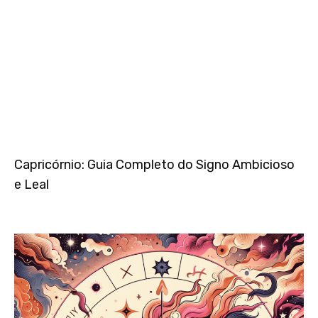
Capricórnio: Guia Completo do Signo Ambicioso
e Leal