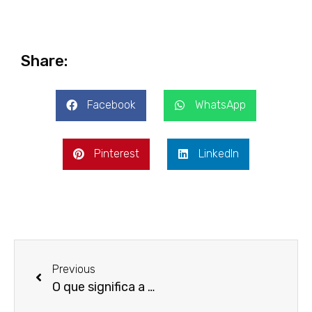
Share:
Facebook
WhatsApp
Pinterest
LinkedIn
Previous
O que significa a Carta do Papa no Tarot