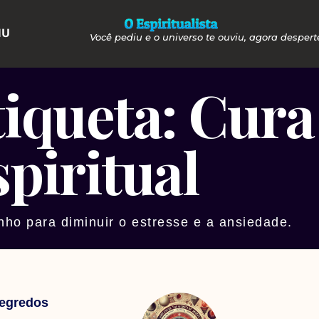
NU
Você pediu e o universo te ouviu, agora despert
tiqueta: Cura
spiritual
ho para diminuir o estresse e a ansiedade.
Segredos