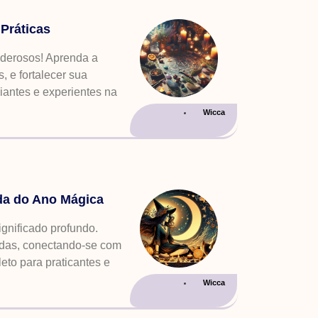
 Práticas
oderosos! Aprenda a
s, e fortalecer sua
ciantes e experientes na
Wicca
da do Ano Mágica
gnificado profundo.
adas, conectando-se com
eto para praticantes e
Wicca