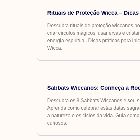
Rituais de Proteção Wicca – Dicas
Descubra rituais de proteção wiccanos p
criar círculos mágicos, usar ervas e cristai
energia espiritual. Dicas práticas para ini
Wicca.
Sabbats Wiccanos: Conheça a Ro
Descubra os 8 Sabbats Wiccanos e seu si
Aprenda como celebrar estas datas sagr
a natureza e os ciclos da vida. Guia compl
curiosos.