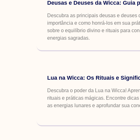
Deusas e Deuses da Wicca: Guia pa
Descubra as principais deusas e deuses 
importância e como honrá-los em sua práti
sobre o equilíbrio divino e rituais para c
energias sagradas.
Lua na Wicca: Os Rituais e Signif
Descubra o poder da Lua na Wicca! Apren
rituais e práticas mágicas. Encontre dicas
as energias lunares e aprofundar sua cone