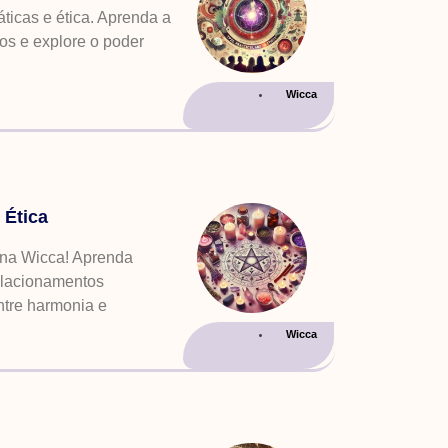
ticas e ética. Aprenda a
tos e explore o poder
Wicca
 Ética
 na Wicca! Aprenda
 relacionamentos
ntre harmonia e
Wicca