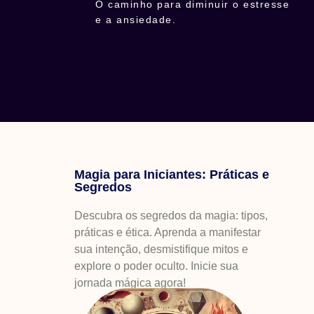
O caminho para diminuir o estresse
e a ansiedade.
Magia para Iniciantes: Práticas e
Segredos
Descubra os segredos da magia: tipos,
práticas e ética. Aprenda a manifestar
sua intenção, desmistifique mitos e
explore o poder oculto. Inicie sua
jornada mágica agora!