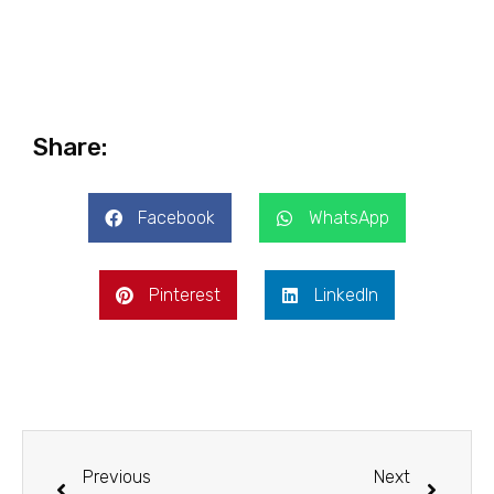
Share:
Facebook
WhatsApp
Pinterest
LinkedIn
Previous
Next