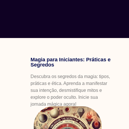
Magia para Iniciantes: Práticas e
Segredos
Descubra os segredos da magia: tipos,
práticas e ética. Aprenda a manifestar
sua intenção, desmistifique mitos e
explore o poder oculto. Inicie sua
jornada mágica agora!