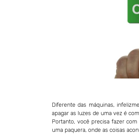
Diferente das máquinas, infelizm
apagar as luzes de uma vez é como 
Portanto, você precisa fazer co
uma paquera, onde as coisas acon