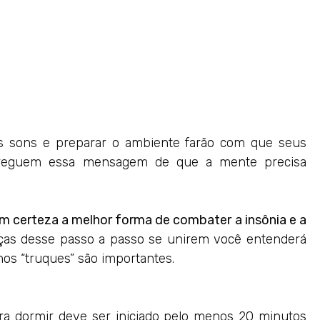
os sons e preparar o ambiente farão com que seus
entreguem essa mensagem de que a mente precisa
m certeza a melhor forma de combater a insônia e a
as desse passo a passo se unirem você entenderá
s “truques” são importantes.
ra dormir deve ser iniciado pelo menos 20 minutos