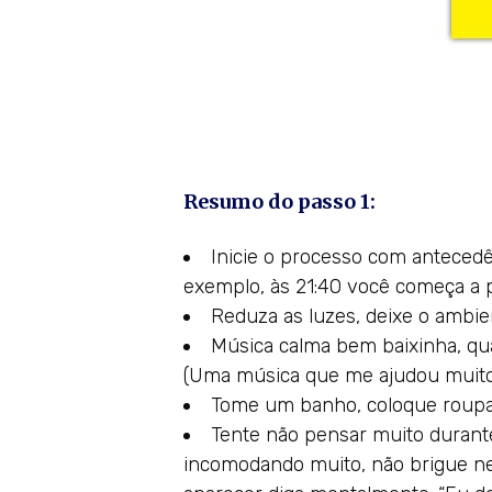
Resumo do passo 1:
Inicie o processo com antecedên
exemplo, às 21:40 você começa a 
Reduza as luzes, deixe o ambi
Música calma bem baixinha, qua
(Uma música que me ajudou muito
Tome um banho, coloque roupas 
Tente não pensar muito durant
incomodando muito, não brigue ne