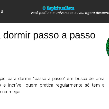
NU
Você pediu e o universo te ouviu, agora despert
 dormir passo a passo
ão para dormir “passo a passo” em busca de uma
 é incrível, quem pratica regularmente só tem a
eu começar.