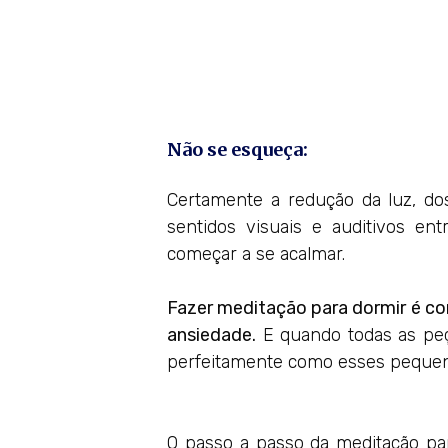
Não se esqueça:
Certamente a redução da luz, d
sentidos visuais e auditivos 
começar a se acalmar.
Fazer meditação para dormir é co
ansiedade.
E quando todas as peç
perfeitamente como esses pequeno
O passo a passo da meditação pa