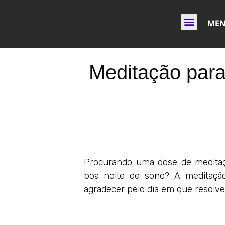
ME
Meditação para
Procurando uma dose de meditaç
boa noite de sono? A meditação
agradecer pelo dia em que resolv