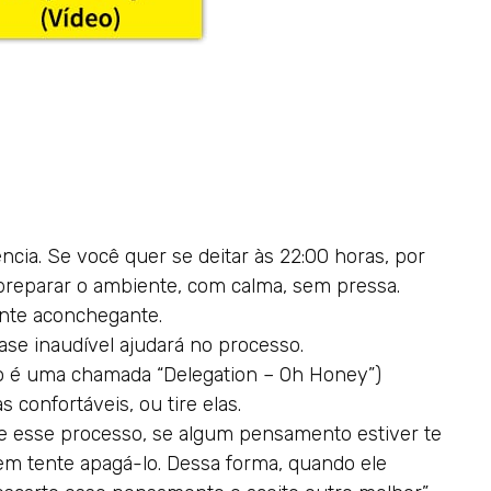
cia. Se você quer se deitar às 22:00 horas, por
preparar o ambiente, com calma, sem pressa.
ente aconchegante.
se inaudível ajudará no processo.
 é uma chamada “Delegation – Oh Honey”)
confortáveis, ou tire elas.
e esse processo, se algum pensamento estiver te
m tente apagá-lo. Dessa forma, quando ele