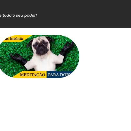
e todo o seu poder!