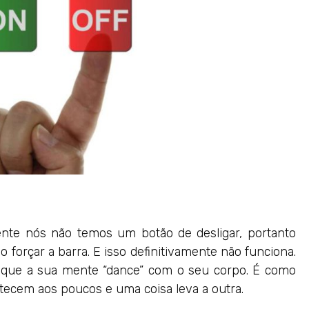
ente nós não temos um botão de desligar, portanto
forçar a barra. E isso definitivamente não funciona.
m que a sua mente “dance” com o seu corpo. É como
tecem aos poucos e uma coisa leva a outra.