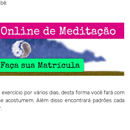
bê.
exercício por vários dias, desta forma você fará com
se acostumem. Além disso encontrará padrões cada
.