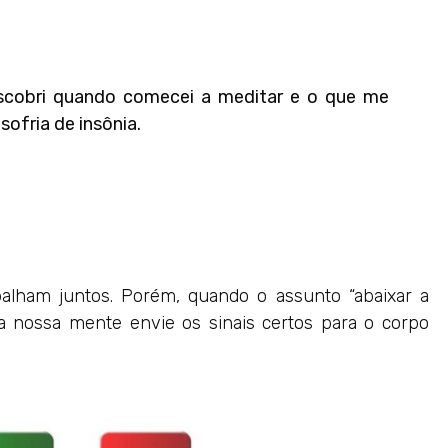
scobri quando comecei a meditar e o que me
ofria de insônia.
alham juntos. Porém, quando o assunto “abaixar a
a nossa mente envie os sinais certos para o corpo