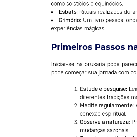
como solstícios e equinócios.
Esbats:
Rituais realizados duran
Grimório:
Um livro pessoal onde
experiências mágicas.
Primeiros Passos n
Iniciar-se na bruxaria pode parec
pode começar sua jornada com conf
Estude e pesquise:
Leia
diferentes tradições m
Medite regularmente:
A
conexão espiritual.
Observe a natureza:
Pr
mudanças sazonais.