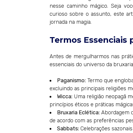
nesse caminho mágico. Seja voc
curioso sobre o assunto, este ar
jornada na magia.
Termos Essenciais p
Antes de mergulharmos nas prátic
essenciais do universo da bruxaria
Paganismo:
Termo que engloba r
excluindo as principais religiões m
Wicca:
Uma religião neopagã m
princípios éticos e práticas mágica
Bruxaria Eclética:
Abordagem qu
de acordo com as preferências pes
Sabbats:
Celebrações sazonais