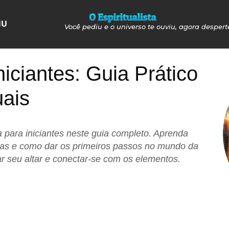
NU
Você pediu e o universo te ouviu, agora despert
niciantes: Guia Prático
uais
 para iniciantes neste guia completo. Aprenda
cas e como dar os primeiros passos no mundo da
r seu altar e conectar-se com os elementos.