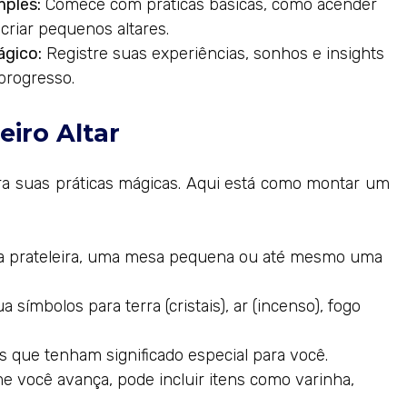
mples:
Comece com práticas básicas, como acender
criar pequenos altares.
ágico:
Registre suas experiências, sonhos e insights
progresso.
iro Altar
a suas práticas mágicas. Aqui está como montar um
 prateleira, uma mesa pequena ou até mesmo uma
a símbolos para terra (cristais), ar (incenso), fogo
.
s que tenham significado especial para você.
 você avança, pode incluir itens como varinha,