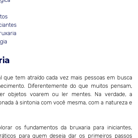
gica
tos
ciantes
ruxaria
gia
ria
al que tem atraído cada vez mais pessoas em busca
nhecimento. Diferentemente do que muitos pensam,
er objetos voarem ou ler mentes. Na verdade, a
ionada à sintonia com você mesma, com a natureza e
orar os fundamentos da bruxaria para iniciantes,
práticos para quem deseja dar os primeiros passos