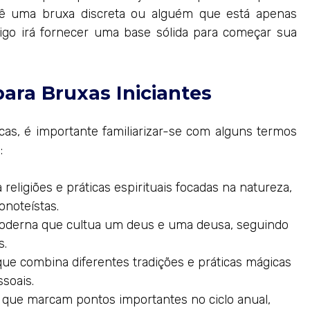
ê uma bruxa discreta ou alguém que está apenas
tigo irá fornecer uma base sólida para começar sua
ara Bruxas Iniciantes
as, é importante familiarizar-se com alguns termos
:
eligiões e práticas espirituais focadas na natureza,
onoteístas.
oderna que cultua um deus e uma deusa, seguindo
s.
e combina diferentes tradições e práticas mágicas
soais.
 que marcam pontos importantes no ciclo anual,