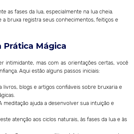
te as fases da lua, especialmente na lua cheia.
 a bruxa registra seus conhecimentos, feitiços e
a Prática Mágica
er intimidante, mas com as orientações certas, você
iança. Aqui estão alguns passos iniciais:
 livros, blogs e artigos confiáveis sobre bruxaria e
ágicas.
 meditação ajuda a desenvolver sua intuição e
este atenção aos ciclos naturais, às fases da lua e às