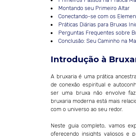
Primeiros Passos na Prática Má
Montando seu Primeiro Altar
Conectando-se com os Elemen
Práticas Diárias para Bruxas Ini
Perguntas Frequentes sobre B
Conclusão: Seu Caminho na Ma
Introdução à Bruxa
A bruxaria é uma prática ancestr
de conexão espiritual e autoco
ser uma bruxa não envolve faz
bruxaria moderna está mais relac
com o universo ao seu redor.
Neste guia completo, vamos expl
oferecendo insights valiosos e 