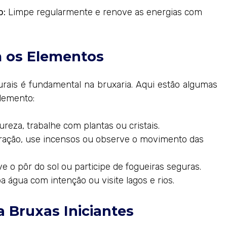
o:
Limpe regularmente e renove as energias com
 os Elementos
ais é fundamental na bruxaria. Aqui estão algumas
lemento:
eza, trabalhe com plantas ou cristais.
iração, use incensos ou observe o movimento das
 o pôr do sol ou participe de fogueiras seguras.
 água com intenção ou visite lagos e rios.
a Bruxas Iniciantes