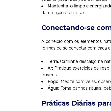
Mantenha-o limpo e energizad
defumação ou cristais.
Conectando-se com
A conexão com os elementos natur
formas de se conectar com cada e
Terra:
Caminhe descalço na natur
Ar:
Pratique exercícios de resp
nuvens.
Fogo:
Medite com velas, observe
Água:
Tome banhos rituais, beba
Práticas Diárias par