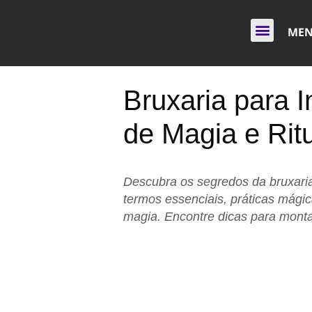
ME
Bruxaria para I
de Magia e Rit
Descubra os segredos da bruxaria
termos essenciais, práticas mági
magia. Encontre dicas para monta