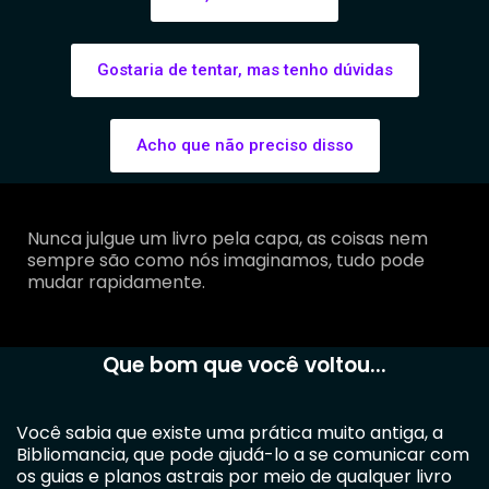
Gostaria de tentar, mas tenho dúvidas
Acho que não preciso disso
Nunca julgue um livro pela capa, as coisas nem
sempre são como nós imaginamos, tudo pode
mudar rapidamente.
Que bom que você voltou...
Você sabia que existe uma prática muito antiga, a
Bibliomancia, que pode ajudá-lo a se comunicar com
os guias e planos astrais por meio de qualquer livro