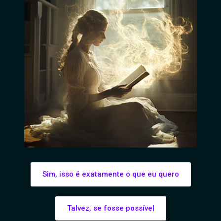
Sim, isso é exatamente o que eu quero
Talvez, se fosse possível