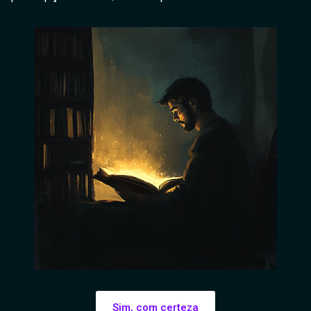
Sim, com certeza