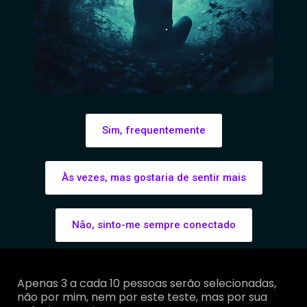
Sim, frequentemente
Às vezes, mas gostaria de sentir mais
Não, sinto-me sempre conectado
Apenas 3 a cada 10 pessoas serão selecionadas,
não por mim, nem por este teste, mas por sua