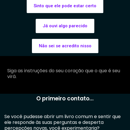
Sinto que ele pode estar certo
Já ouvi algo parecido
Não sei se acredito nisso
Siga as instruções do seu coração que o que é seu
virá.
O primeiro contato...
Se você pudesse abrir um livro comum e sentir que
ele responde às suas perguntas e desperta
percepções novas, você experimentaria?