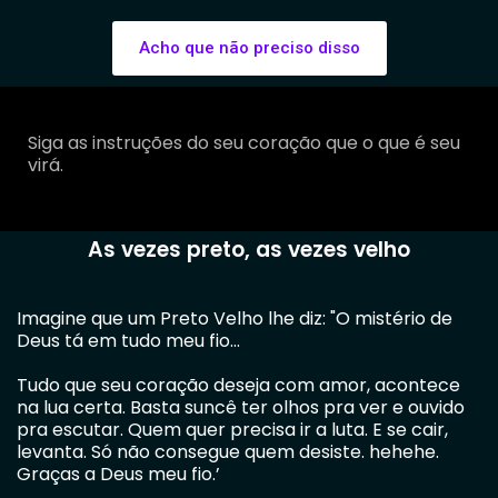
Acho que não preciso disso
Siga as instruções do seu coração que o que é seu
virá.
As vezes preto, as vezes velho
Imagine que um Preto Velho lhe diz: "O mistério de
Deus tá em tudo meu fio...
Tudo que seu coração deseja com amor, acontece
na lua certa. Basta suncê ter olhos pra ver e ouvido
pra escutar. Quem quer precisa ir a luta. E se cair,
levanta. Só não consegue quem desiste. hehehe.
Graças a Deus meu fio.’