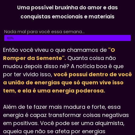
Uma possível bruxinha do amor e das
conquistas emocionais e materiais
Nada mal para você essa semana...
A 1 passo do seu novo ciclo​
65%
Então você viveu o que chamamos de
"O
Romper da Semente".
Quanta coisa não
mudou depois disso né? A notícia boa é que
por ter vivido isso,
você possui dentro de você
a união de energias que só quem vive isso
tem, e ela é uma energia poderosa.
Além de te fazer mais madura e forte, essa
energia é capaz transformar coisas negativas
em positivas. Você pode ser uma alquimista,
aquela que não se afeta por energias