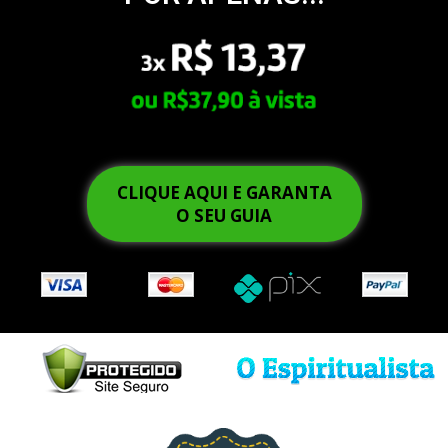
CLIQUE AQUI E GARANTA
O SEU GUIA