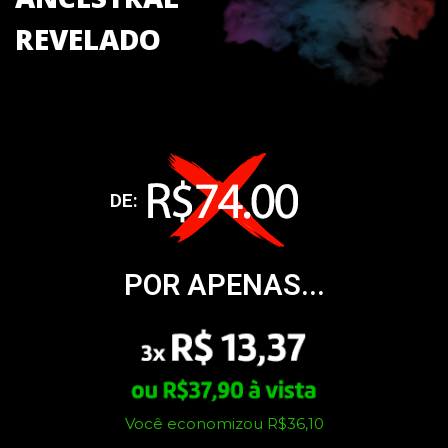
REVELADO
DE:
POR APENAS...
Você economizou R$36,10