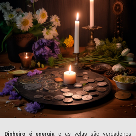
Dinheiro é energia
e as velas são verdadeiros