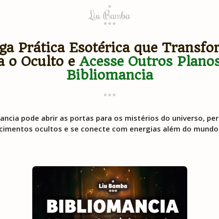
*
Liu Bamba
***
ga Prática Esotérica que Transf
a o Oculto e
Acesse Outros Planos
Bibliomancia
***
ncia pode abrir as portas para os mistérios do universo, pe
imentos ocultos e se conecte com energias além do mundo 