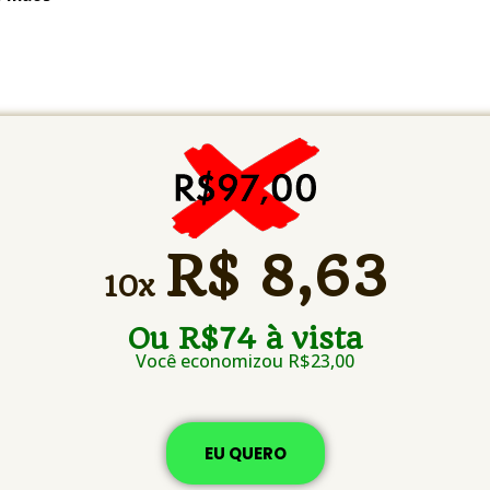
R$ 8,63
10x
Ou R$74 à vista
Você economizou R$23,00
EU QUERO