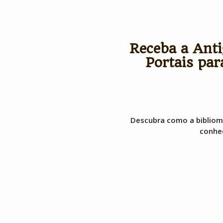
Receba a Anti
Portais par
Descubra como a biblioma
conhec