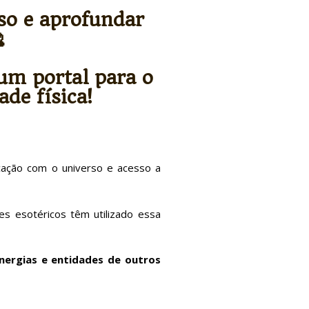
so e aprofundar

um portal para o
de física!
icação com o universo e acesso a
res esotéricos têm utilizado essa
ergias e entidades de outros