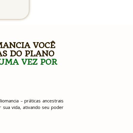
MANCIA VOCÊ
AS DO PLANO
UMA VEZ POR
iomancia – práticas ancestrais
r sua vida, ativando seu poder