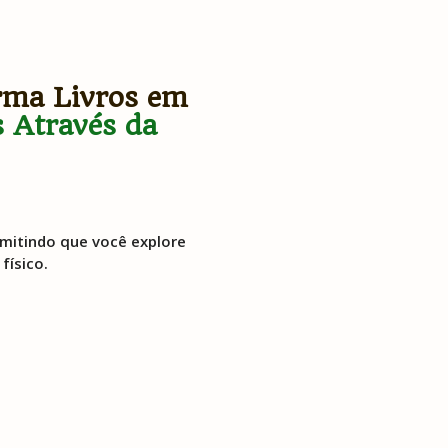
orma Livros em
 Através da
rmitindo que você explore
físico.