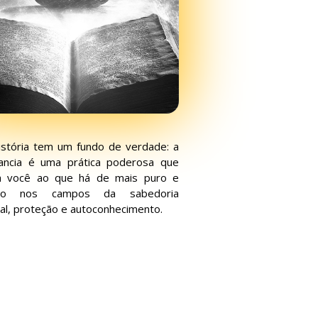
istória tem um fundo de verdade: a
mancia é uma prática poderosa que
a você ao que há de mais puro e
oso nos campos da sabedoria
ual, proteção e autoconhecimento.