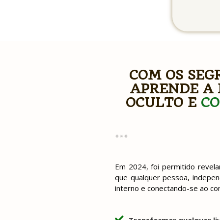
COM OS SEG
APRENDE A 
OCULTO E
CO
***
Em 2024, foi permitido revel
que qualquer pessoa, independ
interno e conectando-se ao con
Transformar qualquer li