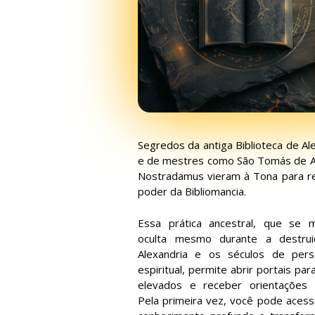
Segredos da antiga Biblioteca de Al
e de mestres como São Tomás de A
Nostradamus vieram à Tona para re
poder da Bibliomancia.
Essa prática ancestral, que se 
oculta mesmo durante a destru
Alexandria e os séculos de pers
espiritual, permite abrir portais par
elevados e receber orientações d
Pela primeira vez, você pode aces