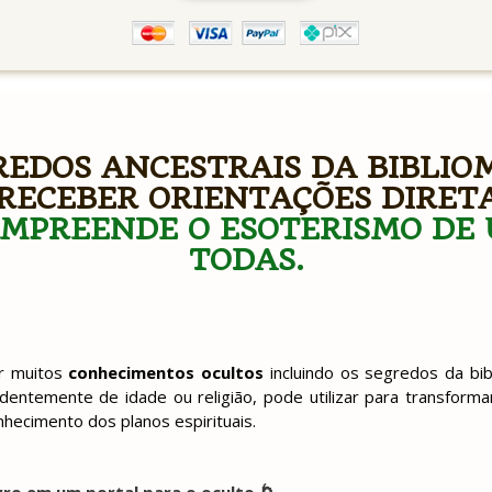
REDOS ANCESTRAIS DA BIBLIO
RECEBER ORIENTAÇÕES DIRET
MPREENDE O ESOTERISMO DE 
TODAS.
ar muitos
conhecimentos ocultos
incluindo os segredos da bibl
entemente de idade ou religião, pode utilizar para transforma
hecimento dos planos espirituais.
vro em um portal para o oculto 🌀