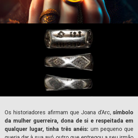
Os historiadores afirmam que Joana d’Arc,
símbolo
da mulher guerreira, dona de si e respeitada em
qualquer lugar,
tinha três anéis:
um pequeno que
queria dar à sua avó, outro que entregou a seu irmão