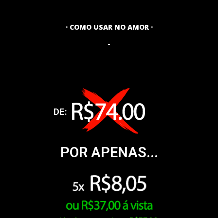
· COMO USAR NO AMOR ·
-
DE:
POR APENAS...