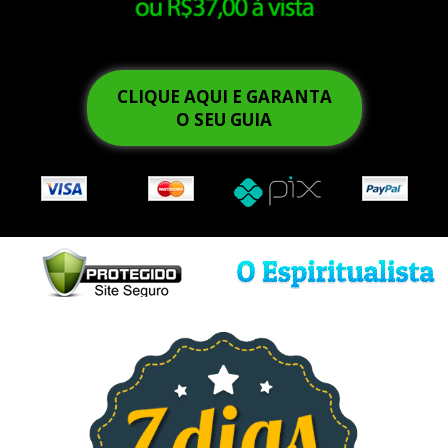
CLIQUE AQUI E GARANTA
O SEU GUIA