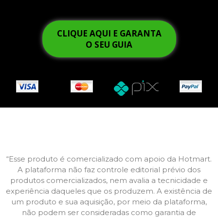
CLIQUE AQUI E GARANTA
O SEU GUIA
“Esse produto é comercializado com apoio da Hotmart.
A plataforma não faz controle editorial prévio dos
produtos comercializados, nem avalia a tecnicidade e
experiência daqueles que os produzem. A existência de
um produto e sua aquisição, por meio da plataforma,
não podem ser consideradas como garantia de