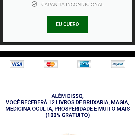
GARANTIA INCONDICIONAL
EU QUERO
ALÉM DISSO,
VOCÊ RECEBERÁ 12 LIVROS DE BRUXARIA, MAGIA,
MEDICINA OCULTA, PROSPERIDADE E MUITO MAIS
(100% GRATUITO)