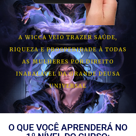
A WICCA VEIO TRAZER SAÚDE,
RIQUEZA E PROSPERIDADE À TODAS
AS MULHERES POR DIREITO
INABALÁVEL DA GRANDE DEUSA
UNIVERSAL
O QUE VOCÊ APRENDERÁ NO