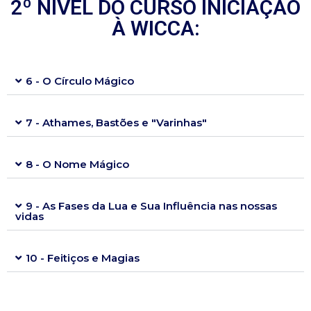
2º NÍVEL DO CURSO INICIAÇÃO
À WICCA:
6 - O Círculo Mágico
7 - Athames, Bastões e "Varinhas"
8 - O Nome Mágico
9 - As Fases da Lua e Sua Influência nas nossas
vidas
10 - Feitiços e Magias