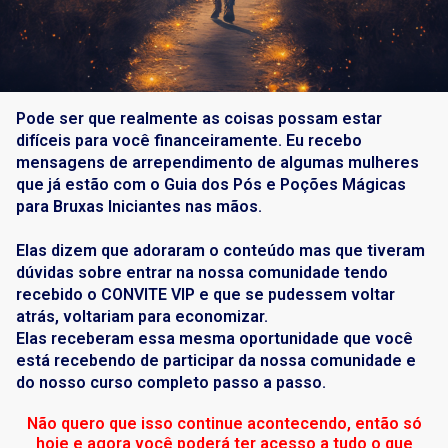
Pode ser que realmente as coisas possam estar
difíceis para você financeiramente. Eu recebo
mensagens de arrependimento de algumas mulheres
que já estão com o Guia dos Pós e Poções Mágicas
para Bruxas Iniciantes nas mãos.
Elas dizem que adoraram o conteúdo mas que tiveram
dúvidas sobre entrar na nossa comunidade tendo
recebido o CONVITE VIP e que se pudessem voltar
atrás, voltariam para economizar.
Elas receberam essa mesma oportunidade que você
está recebendo de participar da nossa comunidade e
do nosso curso completo passo a passo.
Não quero que isso continue acontecendo, então só
hoje e agora você poderá ter acesso a tudo o que