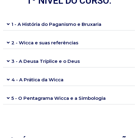
1º NÍVEL DO CURSO:
1 - A História do Paganismo e Bruxaria​
2 - Wicca e suas referências
3 - A Deusa Tríplice e o Deus
4 - A Prática da Wicca
5 - O Pentagrama Wicca e a Simbologia