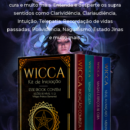
cura e muito mais. Entenda e desperte os supra
sentidos como Clarividência, Clariaudiência,
Intuição, Telepatia, Recordação de vidas
passadas, Polividência, Nagualismo, Estado Jinas
e muito mais.