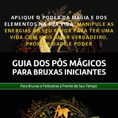
APLIQUE O PODER DA MAGIA E DOS
ELEMENTOS NA SUA VIDA.
MANIPULE AS
ENERGIAS AO SEU FAVOR PARA TER UMA
VIDA COM MAIS AMOR VERDADEIRO,
PROSPERIDADE E PODER