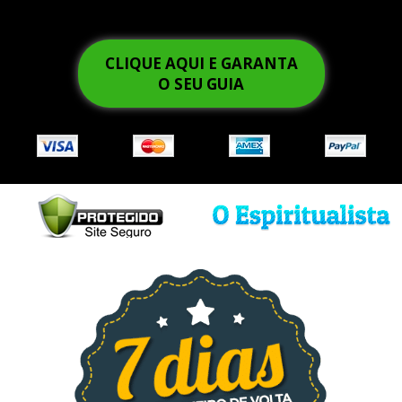
CLIQUE AQUI E GARANTA
O SEU GUIA