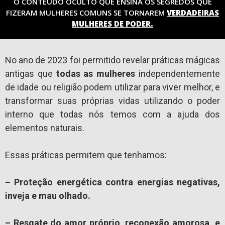
O CONTEÚDO OCULTO QUE ENSINA OS SEGREDOS QUE
FIZERAM MULHERES COMUNS SE TORNAREM
VERDADEIRAS
MULHERES DE PODER.
No ano de 2023 foi permitido revelar práticas mágicas
antigas que
todas as mulheres
independentemente
de idade ou religião podem utilizar para viver melhor, e
transformar suas próprias vidas utilizando o poder
interno que todas nós temos com a ajuda dos
elementos naturais.
Essas práticas permitem que tenhamos:
– Proteção energética contra energias negativas,
inveja e mau olhado.
– Resgate do amor próprio, reconexão amorosa e