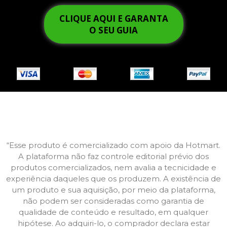
CLIQUE AQUI E GARANTA
O SEU GUIA
“Esse produto é comercializado com apoio da Hotmart.
A plataforma não faz controle editorial prévio dos
produtos comercializados, nem avalia a tecnicidade e
experiência daqueles que os produzem. A existência de
um produto e sua aquisição, por meio da plataforma,
não podem ser consideradas como garantia de
qualidade de conteúdo e resultado, em qualquer
hipótese. Ao adquiri-lo, o comprador declara estar