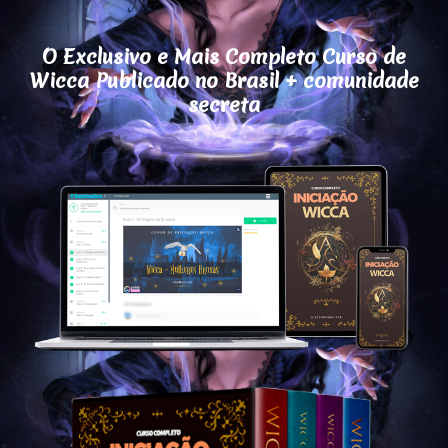
O Exclusivo e Mais Completo Curso de
Wicca Publicado no Brasil + comunidade
secreta