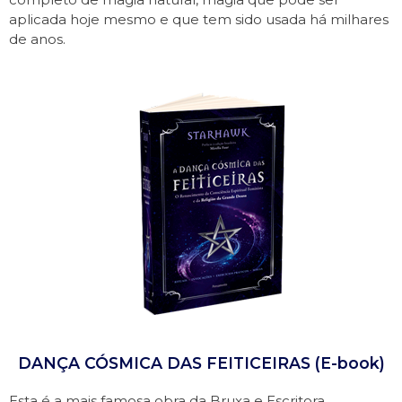
aplicada hoje mesmo e que tem sido usada há milhares
de anos.
DANÇA CÓSMICA DAS FEITICEIRAS (E-book)
Esta é a mais famosa obra da Bruxa e Escritora