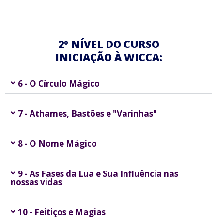
2º NÍVEL DO CURSO
INICIAÇÃO À WICCA:
6 - O Círculo Mágico
7 - Athames, Bastões e "Varinhas"
8 - O Nome Mágico
9 - As Fases da Lua e Sua Influência nas
nossas vidas
10 - Feitiços e Magias