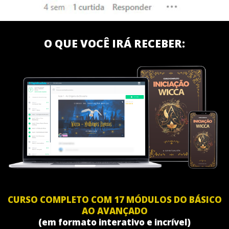
O QUE VOCÊ IRÁ RECEBER:
CURSO COMPLETO COM 17 MÓDULOS DO BÁSICO
AO AVANÇADO
(em formato interativo e incrível)