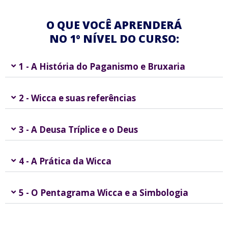
O QUE VOCÊ APRENDERÁ
NO 1º NÍVEL DO CURSO:
1 - A História do Paganismo e Bruxaria​
2 - Wicca e suas referências
3 - A Deusa Tríplice e o Deus
4 - A Prática da Wicca
5 - O Pentagrama Wicca e a Simbologia