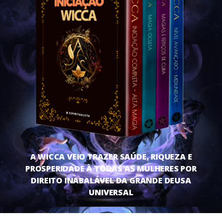
A WICCA VEIO TRAZER SAÚDE, RIQUEZA E
PROSPERIDADE À TODAS AS MULHERES POR
DIREITO INABALÁVEL DA GRANDE DEUSA
UNIVERSAL