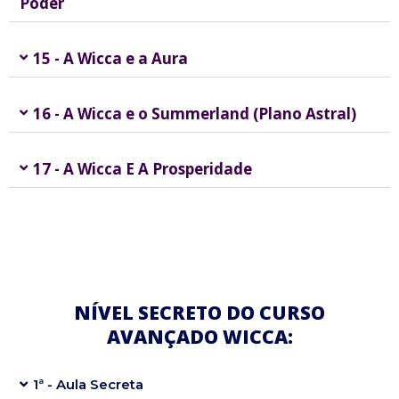
Poder
15 - A Wicca e a Aura
16 - A Wicca e o Summerland (Plano Astral)
17 - A Wicca E A Prosperidade
NÍVEL SECRETO DO CURSO
AVANÇADO WICCA:
1ª - Aula Secreta